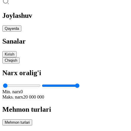
Joylashuv
Qayerda
Sanalar
Kirish
Chiqish
Narx oralig'i
Min. narx
0
Maks. narx
20 000 000
Mehmon turlari
Mehmon turlari