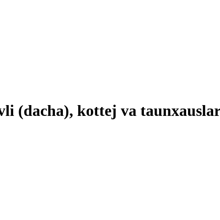
li (dacha), kottej va taunxauslar