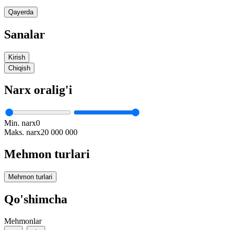
Qayerda
Sanalar
Kirish
Chiqish
Narx oralig'i
Min. narx
0
Maks. narx
20 000 000
Mehmon turlari
Mehmon turlari
Qo'shimcha
Mehmonlar