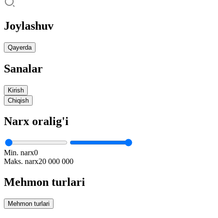
Joylashuv
Qayerda
Sanalar
Kirish
Chiqish
Narx oralig'i
Min. narx
0
Maks. narx
20 000 000
Mehmon turlari
Mehmon turlari