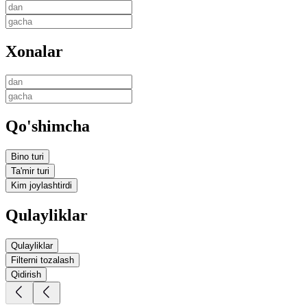
Xonalar
Qo'shimcha
Bino turi
Ta'mir turi
Kim joylashtirdi
Qulayliklar
Qulayliklar
Filterni tozalash
Qidirish