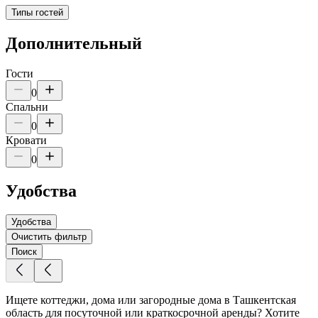
Типы гостей
Дополнительный
Гости
0
Спальни
0
Кровати
0
Удобства
Удобства
Очистить фильтр
Поиск
Ищете коттеджи, дома или загородные дома в Ташкентская
область для посуточной или краткосрочной аренды? Хотите