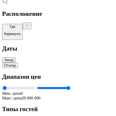
Расположение
Где
Каранкуль
Даты
Заезд
Отъезд
Диапазон цен
Мин. цена
0
Макс. цена
20 000 000
Типы гостей