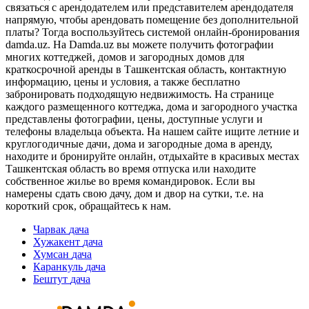
связаться с арендодателем или представителем арендодателя
напрямую, чтобы арендовать помещение без дополнительной
платы? Тогда воспользуйтесь системой онлайн-бронирования
damda.uz. На Damda.uz вы можете получить фотографии
многих коттеджей, домов и загородных домов для
краткосрочной аренды в Ташкентская область, контактную
информацию, цены и условия, а также бесплатно
забронировать подходящую недвижимость. На странице
каждого размещенного коттеджа, дома и загородного участка
представлены фотографии, цены, доступные услуги и
телефоны владельца объекта. На нашем сайте ищите летние и
круглогодичные дачи, дома и загородные дома в аренду,
находите и бронируйте онлайн, отдыхайте в красивых местах
Ташкентская область во время отпуска или находите
собственное жилье во время командировок. Если вы
намерены сдать свою дачу, дом и двор на сутки, т.е. на
короткий срок, обращайтесь к нам.
Чарвак
дача
Хужакент
дача
Хумсан
дача
Каранкуль
дача
Бештут
дача