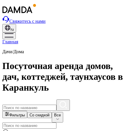
Свяжитесь с нами
ru
Главная
Дачи/Дома
Посуточная аренда домов,
дач, коттеджей, таунхаусов в
Каранкуль
Фильтры
Со скидкой
Все