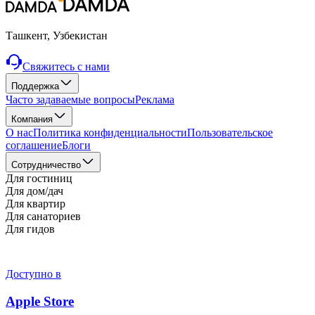
Ташкент, Узбекистан
Свяжитесь с нами
Поддержка
Часто задаваемые вопросы
Реклама
Компания
О нас
Политика конфиденциальности
Пользовательское
соглашение
Блоги
Cотрудничество
Для гостиниц
Для дом/дач
Для квартир
Для санаториев
Для гидов
Доступно в
Apple Store