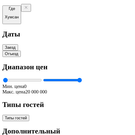
Где
Хумсан
Даты
Заезд
Отъезд
Диапазон цен
Мин. цена
0
Макс. цена
20 000 000
Типы гостей
Типы гостей
Дополнительный