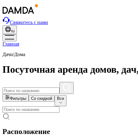
Свяжитесь с нами
ru
Главная
Дачи/Дома
Посуточная аренда домов, дач
Фильтры
Со скидкой
Все
Расположение