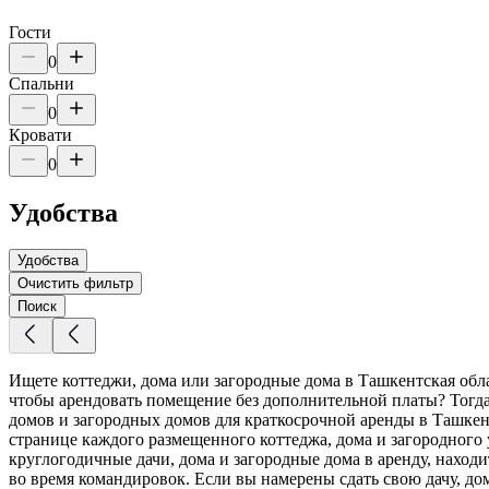
Гости
0
Спальни
0
Кровати
0
Удобства
Удобства
Очистить фильтр
Поиск
Ищете коттеджи, дома или загородные дома в Ташкентская обла
чтобы арендовать помещение без дополнительной платы? Тогда
домов и загородных домов для краткосрочной аренды в Ташкен
странице каждого размещенного коттеджа, дома и загородного 
круглогодичные дачи, дома и загородные дома в аренду, наход
во время командировок. Если вы намерены сдать свою дачу, дом 