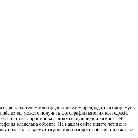
я с арендодателем или представителем арендодателя напрямую,
amda.uz вы можете получить фотографии многих коттеджей,
же бесплатно забронировать подходящую недвижимость. На
лефоны владельца объекта. На нашем сайте ищите летние и
кая область во время отпуска или находите собственное жилье