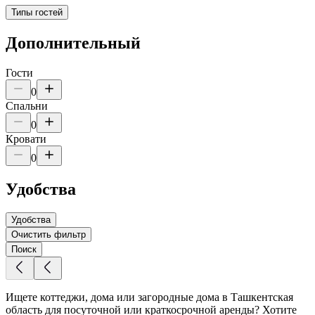
Типы гостей
Дополнительный
Гости
0
Спальни
0
Кровати
0
Удобства
Удобства
Очистить фильтр
Поиск
Ищете коттеджи, дома или загородные дома в Ташкентская
область для посуточной или краткосрочной аренды? Хотите