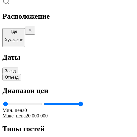
Расположение
Где
Хужакент
Даты
Заезд
Отъезд
Диапазон цен
Мин. цена
0
Макс. цена
20 000 000
Типы гостей