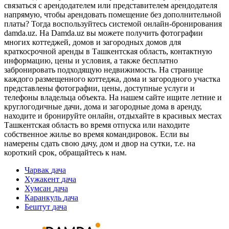
связаться с арендодателем или представителем арендодателя
напрямую, чтобы арендовать помещение без дополнительной
платы? Тогда воспользуйтесь системой онлайн-бронирования
damda.uz. На Damda.uz вы можете получить фотографии
многих коттеджей, домов и загородных домов для
краткосрочной аренды в Ташкентская область, контактную
информацию, цены и условия, а также бесплатно
забронировать подходящую недвижимость. На странице
каждого размещенного коттеджа, дома и загородного участка
представлены фотографии, цены, доступные услуги и
телефоны владельца объекта. На нашем сайте ищите летние и
круглогодичные дачи, дома и загородные дома в аренду,
находите и бронируйте онлайн, отдыхайте в красивых местах
Ташкентская область во время отпуска или находите
собственное жилье во время командировок. Если вы
намерены сдать свою дачу, дом и двор на сутки, т.е. на
короткий срок, обращайтесь к нам.
Чарвак
дача
Хужакент
дача
Хумсан
дача
Каранкуль
дача
Бештут
дача