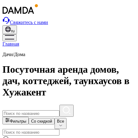
Свяжитесь с нами
ru
Главная
Дачи/Дома
Посуточная аренда домов,
дач, коттеджей, таунхаусов в
Хужакент
Фильтры
Со скидкой
Все