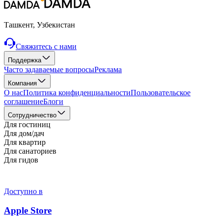
Ташкент, Узбекистан
Свяжитесь с нами
Поддержка
Часто задаваемые вопросы
Реклама
Компания
О нас
Политика конфиденциальности
Пользовательское
соглашение
Блоги
Cотрудничество
Для гостиниц
Для дом/дач
Для квартир
Для санаториев
Для гидов
Доступно в
Apple Store