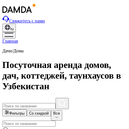
Свяжитесь с нами
ru
Главная
Дачи/Дома
Посуточная аренда домов,
дач, коттеджей, таунхаусов в
Узбекистан
Фильтры
Со скидкой
Все