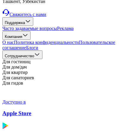
Ташкент, Узбекистан
Свяжитесь с нами
Поддержка
Часто задаваемые вопросы
Реклама
Компания
О нас
Политика конфиденциальности
Пользовательское
соглашение
Блоги
Cотрудничество
Для гостиниц
Для дом/дач
Для квартир
Для санаториев
Для гидов
Доступно в
Apple Store