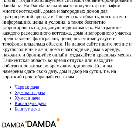
платы? Тогда воспользуйтесь системой онлайн-бронирования
damda.uz. На Damda.uz вы можете получить фотографии
многих коттеджей, домов и загородных домов для
краткосрочной аренды в Ташкентская область, контактную
информацию, цены и условия, а также бесплатно
забронировать подходящую недвижимость. На странице
каждого размещенного коттеджа, дома и загородного участка
представлены фотографии, цены, доступные услуги и
телефоны владельца объекта. На нашем сайте ищите летние и
круглогодичные дачи, дома и загородные дома в аренду,
находите и бронируйте онлайн, отдыхайте в красивых местах
Ташкентская область во время отпуска или находите
собственное жилье во время командировок. Если вы
намерены сдать свою дачу, дом и двор на сутки, т.е. на
короткий срок, обращайтесь к нам.
Чарвак
дача
Хужакент
дача
Хумсан
дача
Каранкуль
дача
Бештут
дача