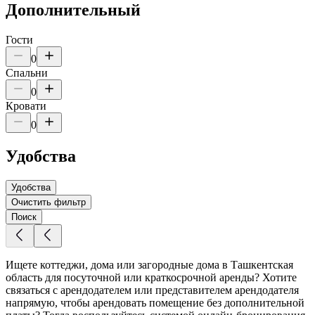
Дополнительный
Гости
0
Спальни
0
Кровати
0
Удобства
Удобства
Очистить фильтр
Поиск
Ищете коттеджи, дома или загородные дома в Ташкентская
область для посуточной или краткосрочной аренды? Хотите
связаться с арендодателем или представителем арендодателя
напрямую, чтобы арендовать помещение без дополнительной