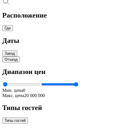
Расположение
Где
Даты
Заезд
Отъезд
Диапазон цен
Мин. цена
0
Макс. цена
20 000 000
Типы гостей
Типы гостей